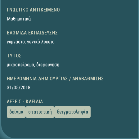
ΓΝΩΣΤΙΚΌ ΑΝΤΙΚΕΊΜΕΝΟ
Μαθηματικά
ΒΑΘΜΊΔΑ ΕΚΠΑΊΔΕΥΣΗΣ
γυμνάσιο
,
γενικό λύκειο
ΤΎΠΟΣ
μικροπείραμα
,
διερεύνηση
ΗΜΕΡΟΜΗΝΊΑ ΔΗΜΙΟΥΡΓΊΑΣ / ΑΝΑΒΆΘΜΙΣΗΣ
31/05/2018
ΛΈΞΕΙΣ - ΚΛΕΙΔΙΆ
δείγμα
στατιστική
δειγματοληψία