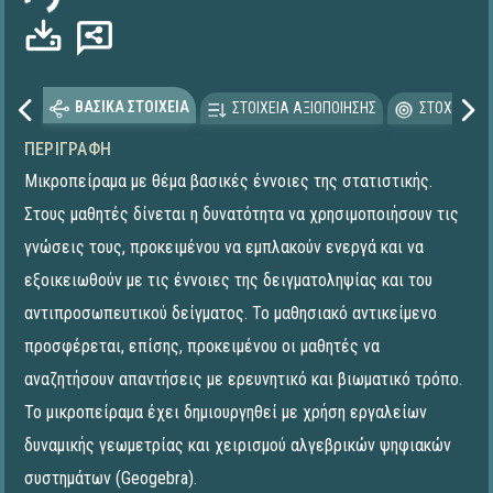
ΒΑΣΙΚΑ ΣΤΟΙΧΕΙΑ
ΣΤΟΙΧΕΙΑ ΑΞΙΟΠΟΙΗΣΗΣ
ΣΤΟΧΕΥΟΜΕ
ΠΕΡΙΓΡΑΦΉ
Μικροπείραμα με θέμα βασικές έννοιες της στατιστικής.
Στους μαθητές δίνεται η δυνατότητα να χρησιμοποιήσουν τις
γνώσεις τους, προκειμένου να εμπλακούν ενεργά και να
εξοικειωθούν με τις έννοιες της δειγματοληψίας και του
αντιπροσωπευτικού δείγματος. Το μαθησιακό αντικείμενο
προσφέρεται, επίσης, προκειμένου οι μαθητές να
αναζητήσουν απαντήσεις με ερευνητικό και βιωματικό τρόπο.
To μικροπείραμα έχει δημιουργηθεί με χρήση εργαλείων
δυναμικής γεωμετρίας και χειρισμού αλγεβρικών ψηφιακών
συστημάτων (Geogebra).