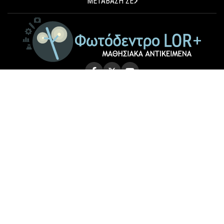
ΜΕΤΑΒΑΣΗ ΣΕ
© 2026 Photodentro LOR+