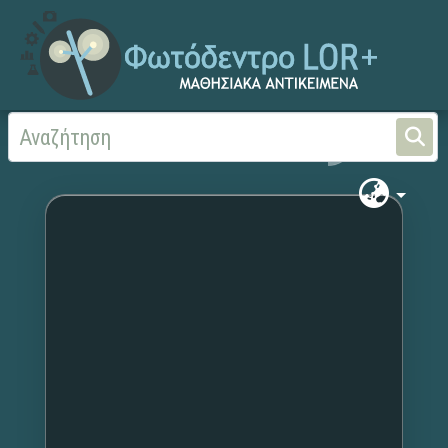
Αρχική
Χωρίς τίτλο