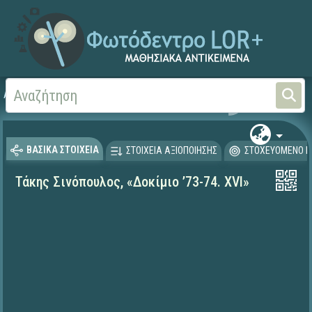
Αρχική
ΨΗΦΙΑΚΟ ΣΧΟΛΕΙΟ (Μαθησιακά Αντικείμενα)
Γλώσσα και Λογοτεχνία
ΒΑΣΙΚΑ ΣΤΟΙΧΕΙΑ
ΣΤΟΙΧΕΙΑ ΑΞΙΟΠΟΙΗΣΗΣ
ΣΤΟΧΕΥΟΜΕΝΟ Κ
Τάκης Σινόπουλος, «Δοκίμιο ’73-74. XVI»