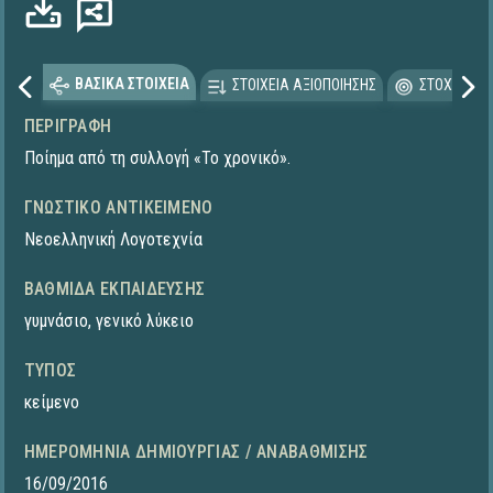
ΒΑΣΙΚΑ ΣΤΟΙΧΕΙΑ
ΣΤΟΙΧΕΙΑ ΑΞΙΟΠΟΙΗΣΗΣ
ΣΤΟΧΕΥΟΜΕ
ΠΕΡΙΓΡΑΦΉ
Ποίημα από τη συλλογή «Το χρονικό».
ΓΝΩΣΤΙΚΌ ΑΝΤΙΚΕΊΜΕΝΟ
Νεοελληνική Λογοτεχνία
ΒΑΘΜΊΔΑ ΕΚΠΑΊΔΕΥΣΗΣ
γυμνάσιο
,
γενικό λύκειο
ΤΎΠΟΣ
κείμενο
ΗΜΕΡΟΜΗΝΊΑ ΔΗΜΙΟΥΡΓΊΑΣ / ΑΝΑΒΆΘΜΙΣΗΣ
16/09/2016