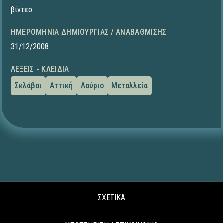
βίντεο
ΗΜΕΡΟΜΗΝΊΑ ΔΗΜΙΟΥΡΓΊΑΣ / ΑΝΑΒΆΘΜΙΣΗΣ
31/12/2008
ΛΈΞΕΙΣ - ΚΛΕΙΔΙΆ
Σκλάβοι
Αττική
Λαύριο
Μεταλλεία
ΣΧΕΤΙΚΑ