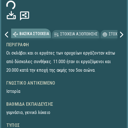
ΒΑΣΙΚΑ ΣΤΟΙΧΕΙΑ
ΣΤΟΙΧΕΙΑ ΑΞΙΟΠΟΙΗΣΗΣ
ΣΤΟΧΕΥΟΜΕ
ΠΕΡΙΓΡΑΦΉ
Οι σκλάβοι και οι εργάτες των ορυχείων εργάζονταν κάτω
από δύσκολες συνθήκες. 11.000 ήταν οι εργαζόμενοι και
20.000 κατά την εποχή της ακμής του 5ου αιώνα.
ΓΝΩΣΤΙΚΌ ΑΝΤΙΚΕΊΜΕΝΟ
Ιστορία
ΒΑΘΜΊΔΑ ΕΚΠΑΊΔΕΥΣΗΣ
γυμνάσιο
,
γενικό λύκειο
ΤΎΠΟΣ