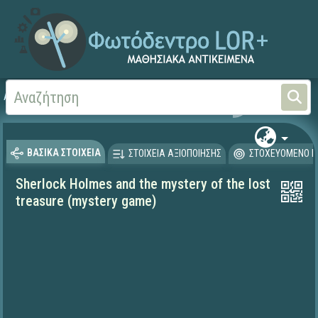
Αρχική
ΨΗΦΙΑΚΟ ΣΧΟΛΕΙΟ (Μαθησιακά Αντικείμενα)
Ξένες Γλώσσες - Αγγλι
ΒΑΣΙΚΑ ΣΤΟΙΧΕΙΑ
ΣΤΟΙΧΕΙΑ ΑΞΙΟΠΟΙΗΣΗΣ
ΣΤΟΧΕΥΟΜΕΝΟ Κ
Sherlock Holmes and the mystery of the lost
treasure (mystery game)