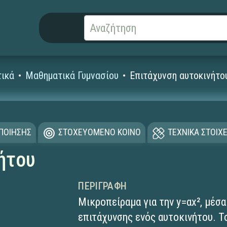
ικά
Μαθηματικά Γυμνασίου
Επιτάχυνση αυτοκινήτο
ΟΠΟΙΗΣΗΣ
ΣΤΟΧΕΥΟΜΕΝΟ ΚΟΙΝΟ
ΤΕΧΝΙΚΑ ΣΤΟΙΧΕ
ήτου
ΠΕΡΙΓΡΑΦΉ
Μικροπείραμα για την y=αx², μέσ
επιτάχυνσης ενός αυτοκινήτου. T