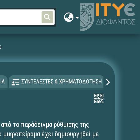
υ
ΙΑ
ΣΥΝΤΕΛΕΣΤΕΣ & ΧΡΗΜΑΤΟΔΟΤΗΣΗ
ΑΔΕΙΑ Χ
α από το παράδειγμα ρύθμισης της
o μικροπείραμα έχει δημιουργηθεί με