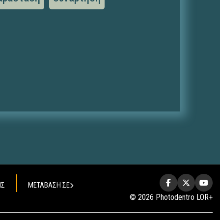
ΗΣ
ΜΕΤΑΒΑΣΗ ΣΕ
© 2026 Photodentro LOR+