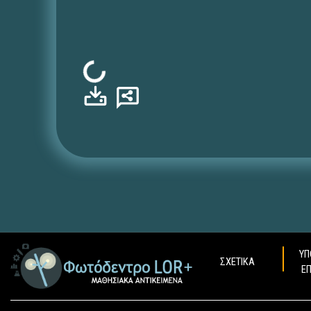
Φόρτωση...
ΥΠ
ΣΧΕΤΙΚΑ
Ε