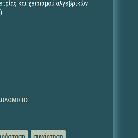
ετρίας και χειρισμού αλγεβρικών
).
ΑΒΆΘΜΙΣΗΣ
αράσταση
συνάρτηση