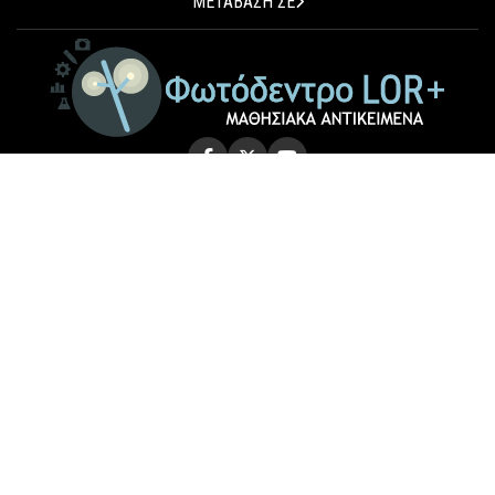
ΜΕΤΑΒΑΣΗ ΣΕ
© 2026 Photodentro LOR+