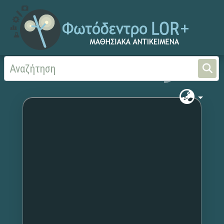
Αρχική
Χωρίς τίτλο