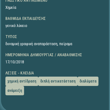
ΓΝΩΣΤΙΚΌ ΑΝΤΙΚΕΊΜΕΝΟ
Χημεία
ΒΑΘΜΊΔΑ ΕΚΠΑΊΔΕΥΣΗΣ
γενικό λύκειο
ΤΎΠΟΣ
δυναμική γραφική αναπαράσταση
,
πείραμα
ΗΜΕΡΟΜΗΝΊΑ ΔΗΜΙΟΥΡΓΊΑΣ / ΑΝΑΒΆΘΜΙΣΗΣ
17/10/2018
ΛΈΞΕΙΣ - ΚΛΕΙΔΙΆ
χημική αντίδραση
διπλή αντικατάσταση
διαλύματα
ανάμειξη