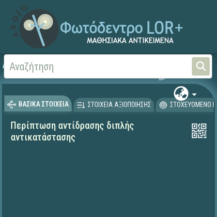
Αρχική
ΨΗΦΙΑΚΟ ΣΧΟΛΕΙΟ (Μαθησιακά Αντικείμενα)
Φυσικές Επιστήμες - Χη
ΒΑΣΙΚΑ ΣΤΟΙΧΕΙΑ
ΣΤΟΙΧΕΙΑ ΑΞΙΟΠΟΙΗΣΗΣ
ΣΤΟΧΕΥΟΜΕΝΟ Κ
Περίπτωση αντίδρασης διπλής
αντικατάστασης