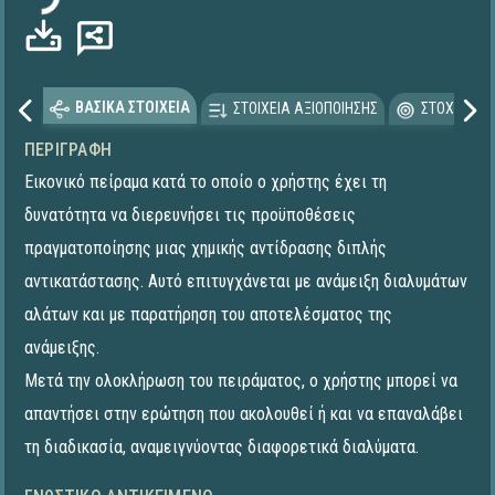
ΒΑΣΙΚΑ ΣΤΟΙΧΕΙΑ
ΣΤΟΙΧΕΙΑ ΑΞΙΟΠΟΙΗΣΗΣ
ΣΤΟΧΕΥΟΜΕ
ΠΕΡΙΓΡΑΦΉ
Εικονικό πείραμα κατά το οποίο ο χρήστης έχει τη
δυνατότητα να διερευνήσει τις προϋποθέσεις
πραγματοποίησης μιας χημικής αντίδρασης διπλής
αντικατάστασης. Αυτό επιτυγχάνεται με ανάμειξη διαλυμάτων
αλάτων και με παρατήρηση του αποτελέσματος της
ανάμειξης.
Μετά την ολοκλήρωση του πειράματος, ο χρήστης μπορεί να
απαντήσει στην ερώτηση που ακολουθεί ή και να επαναλάβει
τη διαδικασία, αναμειγνύοντας διαφορετικά διαλύματα.