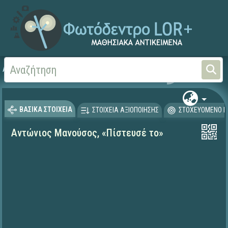
Αρχική
ΨΗΦΙΑΚΟ ΣΧΟΛΕΙΟ (Μαθησιακά Αντικείμενα)
Γλώσσα και Λογοτεχνία
ΒΑΣΙΚΑ ΣΤΟΙΧΕΙΑ
ΣΤΟΙΧΕΙΑ ΑΞΙΟΠΟΙΗΣΗΣ
ΣΤΟΧΕΥΟΜΕΝΟ Κ
Αντώνιος Μανούσος, «Πίστευσέ το»