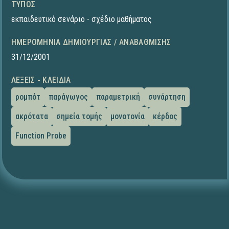
ΤΎΠΟΣ
εκπαιδευτικό σενάριο - σχέδιο μαθήματος
ΗΜΕΡΟΜΗΝΊΑ ΔΗΜΙΟΥΡΓΊΑΣ / ΑΝΑΒΆΘΜΙΣΗΣ
31/12/2001
ΛΈΞΕΙΣ - ΚΛΕΙΔΙΆ
ρομπότ
παράγωγος
παραμετρική
συνάρτηση
ακρότατα
σημεία τομής
μονοτονία
κέρδος
Function Probe