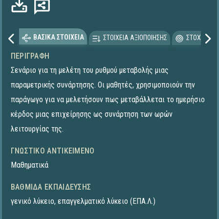
ΒΑΣΙΚΑ ΣΤΟΙΧΕΙΑ
ΣΤΟΙΧΕΙΑ ΑΞΙΟΠΟΙΗΣΗΣ
ΣΤΟΧΕΥΟΜΕ
ΠΕΡΙΓΡΑΦΉ
Σενάριο για τη μελέτη του ρυθμού μεταβολής μιας
παραμετρικής συνάρτησης. Οι μαθητές, χρησιμοποιούν την
παράγωγο για να μελετήσουν πως μεταβάλλεται το ημερήσιο
κέρδος μιας επιχείρησης ως συνάρτηση των ωρών
λειτουργίας της.
ΓΝΩΣΤΙΚΌ ΑΝΤΙΚΕΊΜΕΝΟ
Μαθηματικά
ΒΑΘΜΊΔΑ ΕΚΠΑΊΔΕΥΣΗΣ
γενικό λύκειο
,
επαγγελματικό λύκειο (ΕΠΑ.Λ.)