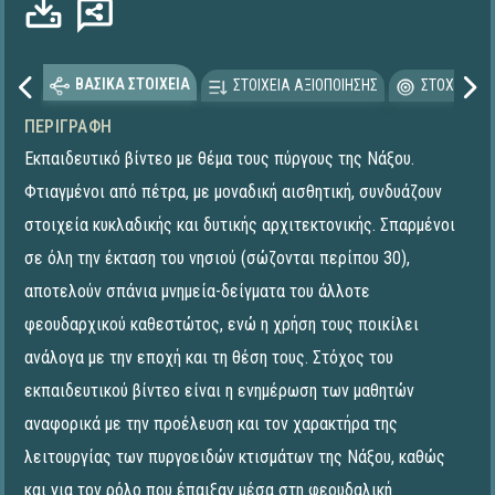
ΒΑΣΙΚΑ ΣΤΟΙΧΕΙΑ
ΣΤΟΙΧΕΙΑ ΑΞΙΟΠΟΙΗΣΗΣ
ΣΤΟΧΕΥΟΜΕ
ΠΕΡΙΓΡΑΦΉ
Εκπαιδευτικό βίντεο με θέμα τους πύργους της Νάξου.
Φτιαγμένοι από πέτρα, με μοναδική αισθητική, συνδυάζουν
στοιχεία κυκλαδικής και δυτικής αρχιτεκτονικής. Σπαρμένοι
σε όλη την έκταση του νησιού (σώζονται περίπου 30),
αποτελούν σπάνια μνημεία-δείγματα του άλλοτε
φεουδαρχικού καθεστώτος, ενώ η χρήση τους ποικίλει
ανάλογα με την εποχή και τη θέση τους. Στόχος του
εκπαιδευτικού βίντεο είναι η ενημέρωση των μαθητών
αναφορικά µε την προέλευση και τον χαρακτήρα της
λειτουργίας των πυργοειδών κτισμάτων της Νάξου, καθώς
και για τον ρόλο που έπαιξαν μέσα στη φεουδαλική