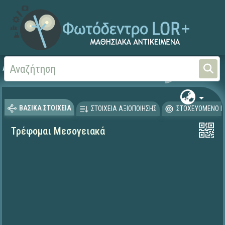
Αρχική
ΕΚΠΑΙΔΕΥΤΙΚΗ ΤΗΛΕΟΡΑΣΗ (Ταινίες και βίντεο)
Μαθητικές Δημιουργίες
ΒΑΣΙΚΑ ΣΤΟΙΧΕΙΑ
ΣΤΟΙΧΕΙΑ ΑΞΙΟΠΟΙΗΣΗΣ
ΣΤΟΧΕΥΟΜΕΝΟ Κ
Τρέφομαι Μεσογειακά