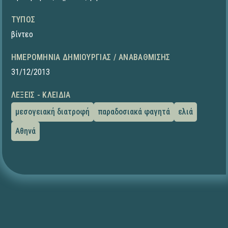
ΤΎΠΟΣ
βίντεο
ΗΜΕΡΟΜΗΝΊΑ ΔΗΜΙΟΥΡΓΊΑΣ / ΑΝΑΒΆΘΜΙΣΗΣ
31/12/2013
ΛΈΞΕΙΣ - ΚΛΕΙΔΙΆ
μεσογειακή διατροφή
παραδοσιακά φαγητά
ελιά
Αθηνά