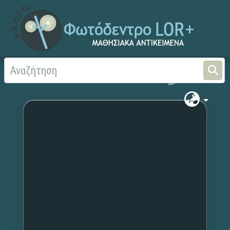
Αρχική
Χωρίς τίτλο