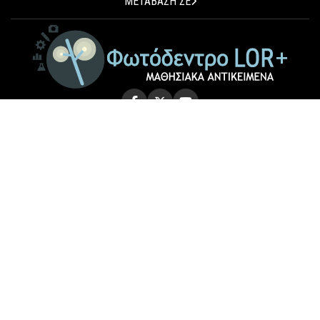
ΜΕΤΑΒΑΣΗ ΣΕ
© 2026 Photodentro LOR+