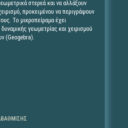
γεωμετρικά στερεά και να αλλάξουν
 χειρισμό, προκειμένου να περιγράψουν
τους. Το μικροπείραμα έχει
 δυναμικής γεωμετρίας και χειρισμού
ν (Geogebra).
ΑΒΆΘΜΙΣΗΣ