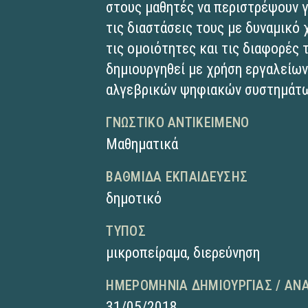
στους μαθητές να περιστρέψουν 
τις διαστάσεις τους με δυναμικό
τις ομοιότητες και τις διαφορές 
δημιουργηθεί με χρήση εργαλείων
αλγεβρικών ψηφιακών συστημάτω
ΓΝΩΣΤΙΚΌ ΑΝΤΙΚΕΊΜΕΝΟ
Μαθηματικά
ΒΑΘΜΊΔΑ ΕΚΠΑΊΔΕΥΣΗΣ
δημοτικό
ΤΎΠΟΣ
μικροπείραμα
,
διερεύνηση
ΗΜΕΡΟΜΗΝΊΑ ΔΗΜΙΟΥΡΓΊΑΣ / ΑΝ
31/05/2018