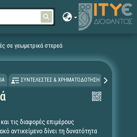
ές σε γεωμετρικά στερεά
ΙΑ
ΣΥΝΤΕΛΕΣΤΕΣ & ΧΡΗΜΑΤΟΔΟΤΗΣΗ
ΑΔΕΙΑ Χ
εά
 και τις διαφορές επιμέρους
κό αντικείμενο δίνει τη δυνατότητα