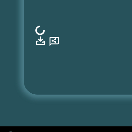
Φόρτωση...