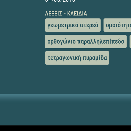
ΛΈΞΕΙΣ - ΚΛΕΙΔΙΆ
γεωμετρικά στερεά
ομοιότητ
ορθογώνιο παραλληλεπίπεδο
τετραγωνική πυραμίδα