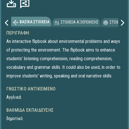
ΒΑΣΙΚΑ ΣΤΟΙΧΕΙΑ
ΣΤΟΙΧΕΙΑ ΑΞΙΟΠΟΙΗΣΗΣ
ΣΤΟΧΕΥΟΜΕ
ΠΕΡΙΓΡΑΦΉ
An interactive flipbook about environmental problems and ways
of protecting the environment. The flipbook aims to enhance
students' listening comprehension, reading comprehension,
vocabulary and grammar skills. It could also be used, in order to
improve students' writing, speaking and oral narrative skills.
ΓΝΩΣΤΙΚΌ ΑΝΤΙΚΕΊΜΕΝΟ
Αγγλικά
ΒΑΘΜΊΔΑ ΕΚΠΑΊΔΕΥΣΗΣ
δημοτικό