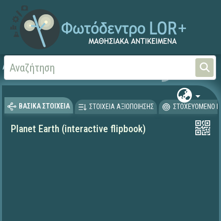
Αρχική
ΨΗΦΙΑΚΟ ΣΧΟΛΕΙΟ (Μαθησιακά Αντικείμενα)
Ξένες Γλώσσες - Αγγλι
ΒΑΣΙΚΑ ΣΤΟΙΧΕΙΑ
ΣΤΟΙΧΕΙΑ ΑΞΙΟΠΟΙΗΣΗΣ
ΣΤΟΧΕΥΟΜΕΝΟ Κ
Planet Earth (interactive flipbook)