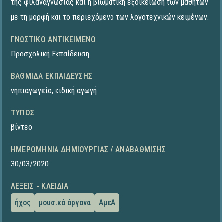
της φιλαναγνωσίας και η βιωματική εξοικείωση των μαθητών
με τη μορφή και το περιεχόμενο των λογοτεχνικών κειμένων.
ΓΝΩΣΤΙΚΌ ΑΝΤΙΚΕΊΜΕΝΟ
Προσχολική Εκπαίδευση
ΒΑΘΜΊΔΑ ΕΚΠΑΊΔΕΥΣΗΣ
νηπιαγωγείο
,
ειδική αγωγή
ΤΎΠΟΣ
βίντεο
ΗΜΕΡΟΜΗΝΊΑ ΔΗΜΙΟΥΡΓΊΑΣ / ΑΝΑΒΆΘΜΙΣΗΣ
30/03/2020
ΛΈΞΕΙΣ - ΚΛΕΙΔΙΆ
ήχος
μουσικά όργανα
ΑμεΑ