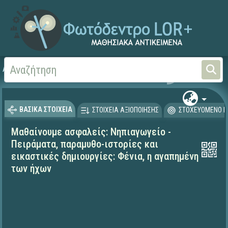
Αρχική
ΕΚΠΑΙΔΕΥΤΙΚΗ ΤΗΛΕΟΡΑΣΗ (Ταινίες και βίντεο)
Μαθαίνουμε στο Σπίτι
ΒΑΣΙΚΑ ΣΤΟΙΧΕΙΑ
ΣΤΟΙΧΕΙΑ ΑΞΙΟΠΟΙΗΣΗΣ
ΣΤΟΧΕΥΟΜΕΝΟ Κ
Μαθαίνουμε ασφαλείς: Νηπιαγωγείο -
Πειράματα, παραμυθο-ιστορίες και
εικαστικές δημιουργίες: Φένια, η αγαπημένη
των ήχων