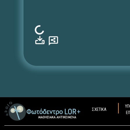
Φόρτωση...
ΥΠ
ΣΧΕΤΙΚΑ
Ε