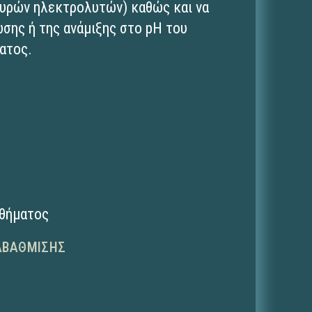
χυρών ηλεκτρολυτών) καθώς και να
ωσης ή της ανάμιξης στο pH του
ατος.
αθήματος
ΑΒΆΘΜΙΣΗΣ