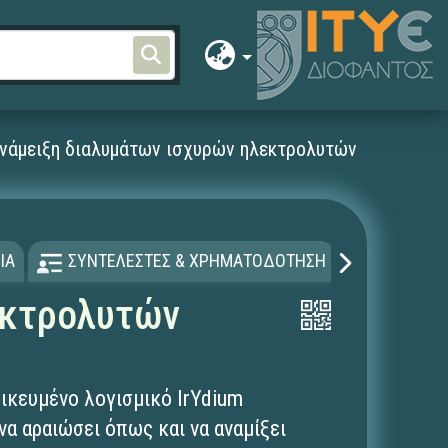
ανάμειξη διαλυμάτων ισχυρών ηλεκτρολυτών
ΙΑ
ΣΥΝΤΕΛΕΣΤΕΣ & ΧΡΗΜΑΤΟΔΟΤΗΣΗ
ΑΔΕΙΑ Χ
εκτρολυτών
δικευμένο λογισμικό IrYdium
να αραιώσει όπως και να αναμίξει