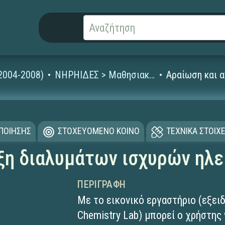
2004-2008)
ΝΗΡΗΙΔΕΣ > Μαθησιακά Αντικείμενα
Αραίωση και 
ΟΠΟΙΗΣΗΣ
ΣΤΟΧΕΥΟΜΕΝΟ ΚΟΙΝΟ
ΤΕΧΝΙΚΑ ΣΤΟΙΧΕ
ιξη διαλυμάτων ισχυρών ηλ
ΠΕΡΙΓΡΑΦΉ
Με το εικονικό εργαστήριο (εξει
Chemistry Lab) μπορεί ο χρήστης 