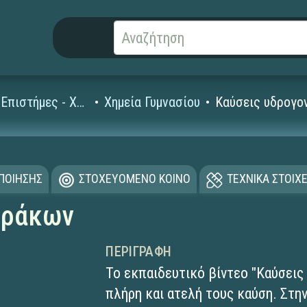
Φυσικές Επιστήμες - Χημεία
Χημεία Γυμνασίου
Καύσεις υδρογο
ΟΠΟΙΗΣΗΣ
ΣΤΟΧΕΥΟΜΕΝΟ ΚΟΙΝΟ
ΤΕΧΝΙΚΑ ΣΤΟΙΧΕ
θράκων
ΠΕΡΙΓΡΑΦΉ
Το εκπαιδευτικό βίντεο "Καύσεις
πλήρη και ατελή τους καύση. Στη