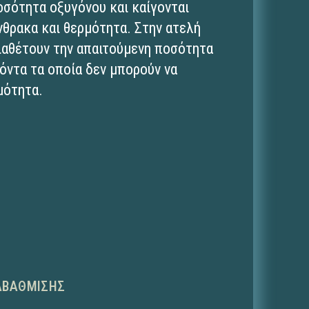
οσότητα οξυγόνου και καίγονται
νθρακα και θερμότητα. Στην ατελή
ιαθέτουν την απαιτούμενη ποσότητα
όντα τα οποία δεν μπορούν να
μότητα.
ΑΒΆΘΜΙΣΗΣ