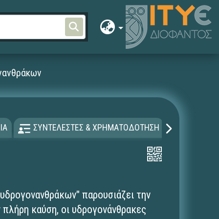
νανθράκων
ΙΑ
ΣΥΝΤΕΛΕΣΤΕΣ & ΧΡΗΜΑΤΟΔΟΤΗΣΗ
ΑΔΕΙΑ Χ
 υδρογονανθράκων" παρουσιάζει την
ν πλήρη καύση, οι υδρογονάνθρακες