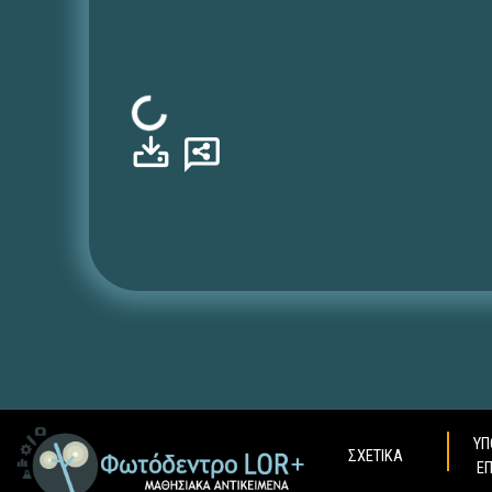
Φόρτωση...
ΥΠ
ΣΧΕΤΙΚΑ
Ε