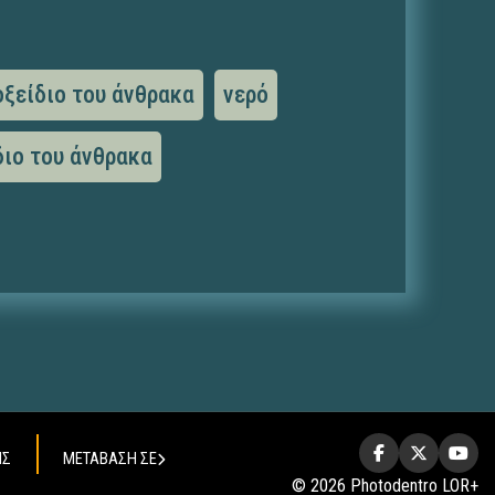
οξείδιο του άνθρακα
νερό
διο του άνθρακα
ΗΣ
ΜΕΤΑΒΑΣΗ ΣΕ
© 2026 Photodentro LOR+