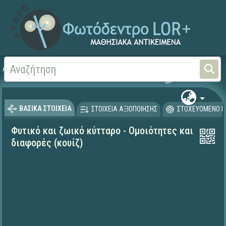
Αρχική
ΨΗΦΙΑΚΟ ΣΧΟΛΕΙΟ (Μαθησιακά Αντικείμενα)
Φυσικές Επιστήμες - Βι
ΒΑΣΙΚΑ ΣΤΟΙΧΕΙΑ
ΣΤΟΙΧΕΙΑ ΑΞΙΟΠΟΙΗΣΗΣ
ΣΤΟΧΕΥΟΜΕΝΟ Κ
Φυτικό και ζωικό κύτταρο - Ομοιότητες και
διαφορές (κουίζ)