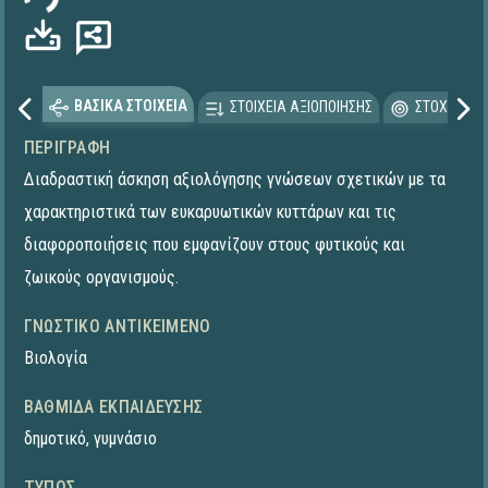
ΒΑΣΙΚΑ ΣΤΟΙΧΕΙΑ
ΣΤΟΙΧΕΙΑ ΑΞΙΟΠΟΙΗΣΗΣ
ΣΤΟΧΕΥΟΜΕ
ΠΕΡΙΓΡΑΦΉ
Διαδραστική άσκηση αξιολόγησης γνώσεων σχετικών με τα
χαρακτηριστικά των ευκαρυωτικών κυττάρων και τις
διαφοροποιήσεις που εμφανίζουν στους φυτικούς και
ζωικούς οργανισμούς.
ΓΝΩΣΤΙΚΌ ΑΝΤΙΚΕΊΜΕΝΟ
Βιολογία
ΒΑΘΜΊΔΑ ΕΚΠΑΊΔΕΥΣΗΣ
δημοτικό
,
γυμνάσιο
ΤΎΠΟΣ