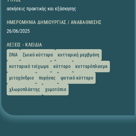
ασκήσεις πρακτικής και εξάσκησης
ΗΜΕΡΟΜΗΝΊΑ ΔΗΜΙΟΥΡΓΊΑΣ / ΑΝΑΒΆΘΜΙΣΗΣ
26/06/2025
ΛΈΞΕΙΣ - ΚΛΕΙΔΙΆ
DNA
ζωικό κύτταρο
κυτταρική μεμβράνη
κυτταρικό τοίχωμα
κύτταρο
κυτταρόπλασμα
μιτοχόνδριο
πυρήνας
φυτικό κύτταρο
χλωροπλάστης
χυμοτόπιο