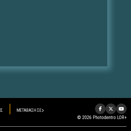
ΗΣ
ΜΕΤΑΒΑΣΗ ΣΕ
© 2026 Photodentro LOR+