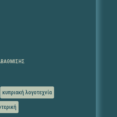
ΑΒΆΘΜΙΣΗΣ
κυπριακή λογοτεχνία
ωτερική