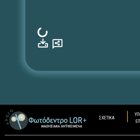
Φόρτωση...
ΥΠ
ΣΧΕΤΙΚΑ
Ε