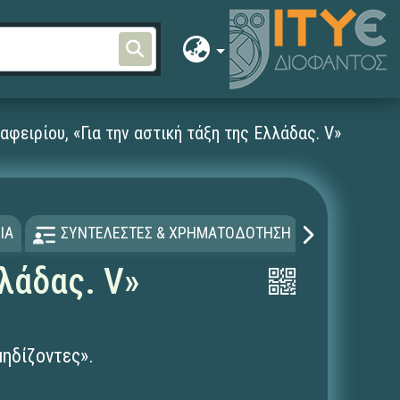
αφειρίου, «Για την αστική τάξη της Ελλάδας. V»
ΙΑ
ΣΥΝΤΕΛΕΣΤΕΣ & ΧΡΗΜΑΤΟΔΟΤΗΣΗ
ΑΔΕΙΑ Χ
λλάδας. V»
μηδίζοντες».