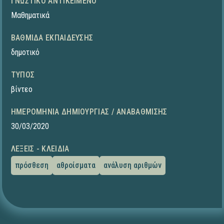
ΓΝΩΣΤΙΚΌ ΑΝΤΙΚΕΊΜΕΝΟ
Μαθηματικά
ΒΑΘΜΊΔΑ ΕΚΠΑΊΔΕΥΣΗΣ
δημοτικό
ΤΎΠΟΣ
βίντεο
ΗΜΕΡΟΜΗΝΊΑ ΔΗΜΙΟΥΡΓΊΑΣ / ΑΝΑΒΆΘΜΙΣΗΣ
30/03/2020
ΛΈΞΕΙΣ - ΚΛΕΙΔΙΆ
πρόσθεση
αθροίσματα
ανάλυση αριθμών