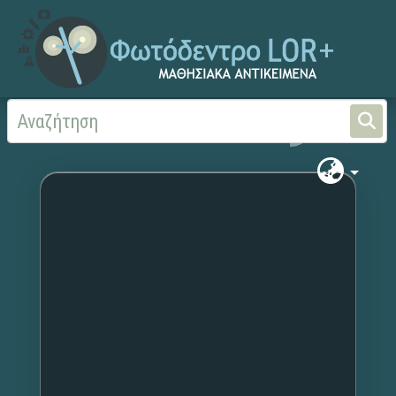
Αρχική
Χωρίς τίτλο