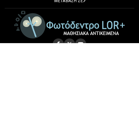
ΜΕΤΑΒΑΣΗ ΣΕ
© 2026 Photodentro LOR+