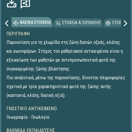
ΒΑΣΙΚΑ ΣΤΟΙΧΕΙΑ
ΣΤΟΙΧΕΙΑ ΑΞΙΟΠΟΙΗΣΗΣ
ΣΤΟΧΕΥΟΜΕ
ΠΕΡΙΓΡΑΦΉ
Παρουσίαση για τη χλωρίδα στη ζώνη δασών οξυάς, ελάτης
και κωνοφόρων. Στόχος του μαθησιακού αντικειμένου είναι η
εξοικείωση των μαθητών με αντιπροσωπευτικά φυτά της
συγκεκριμένης ζώνης βλάστησης.
Πιο αναλυτικά, μέσω της παρουσίασης, δίνονται πληροφορίες
σχετικά με τρία χαρακτηριστικά φυτά της ζώνης αυτής
(καστανιά, ελάτη, δασική οξιά).
ΓΝΩΣΤΙΚΌ ΑΝΤΙΚΕΊΜΕΝΟ
Γεωγραφία - Γεωλογία
ΒΑΘΜΊΔΑ ΕΚΠΑΊΔΕΥΣΗΣ