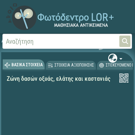
Αρχική
ΨΗΦΙΑΚΟ ΣΧΟΛΕΙΟ (Μαθησιακά Αντικείμενα)
Γεωγραφία-Γεωλογία
ΒΑΣΙΚΑ ΣΤΟΙΧΕΙΑ
ΣΤΟΙΧΕΙΑ ΑΞΙΟΠΟΙΗΣΗΣ
ΣΤΟΧΕΥΟΜΕΝΟ Κ
Ζώνη δασών οξυάς, ελάτης και καστανιάς