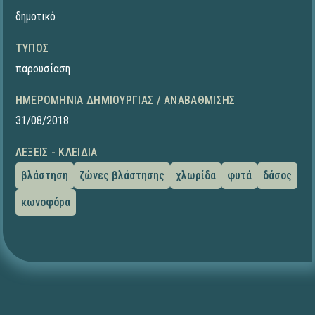
δημοτικό
ΤΎΠΟΣ
παρουσίαση
ΗΜΕΡΟΜΗΝΊΑ ΔΗΜΙΟΥΡΓΊΑΣ / ΑΝΑΒΆΘΜΙΣΗΣ
31/08/2018
ΛΈΞΕΙΣ - ΚΛΕΙΔΙΆ
βλάστηση
ζώνες βλάστησης
χλωρίδα
φυτά
δάσος
κωνοφόρα