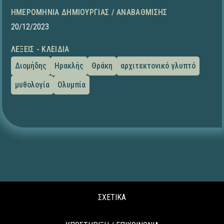
ΗΜΕΡΟΜΗΝΊΑ ΔΗΜΙΟΥΡΓΊΑΣ / ΑΝΑΒΆΘΜΙΣΗΣ
20/12/2023
ΛΈΞΕΙΣ - ΚΛΕΙΔΙΆ
Διομήδης
Ηρακλής
Θράκη
αρχιτεκτονικό γλυπτό
μυθολογία
Ολυμπία
ΣΧΕΤΙΚΑ