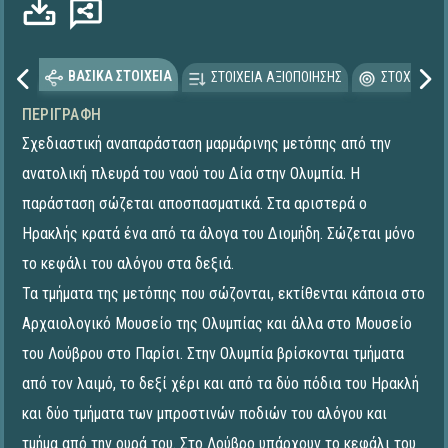
ΒΑΣΙΚΑ ΣΤΟΙΧΕΙΑ
ΣΤΟΙΧΕΙΑ ΑΞΙΟΠΟΙΗΣΗΣ
ΣΤΟΧΕΥΟΜΕ
ΠΕΡΙΓΡΑΦΉ
Σχεδιαστική αναπαράσταση μαρμάρινης μετόπης από την
ανατολική πλευρά του ναού του Δία στην Ολυμπία. Η
παράσταση σώζεται αποσπασματικά. Στα αριστερά ο
Ηρακλής κρατά ένα από τα άλογα του Διομήδη. Σώζεται μόνο
το κεφάλι του αλόγου στα δεξιά.
Τα τμήματα της μετόπης που σώζονται, εκτίθενται κάποια στο
Αρχαιολογικό Μουσείο της Ολυμπίας και άλλα στο Μουσείο
του Λούβρου στο Παρίσι. Στην Ολυμπία βρίσκονται τμήματα
από τον λαιμό, το δεξί χέρι και από τα δύο πόδια του Ηρακλή
και δύο τμήματα των μπροστινών ποδιών του αλόγου και
τμήμα από την ουρά του. Στο Λούβρο υπάρχουν το κεφάλι του