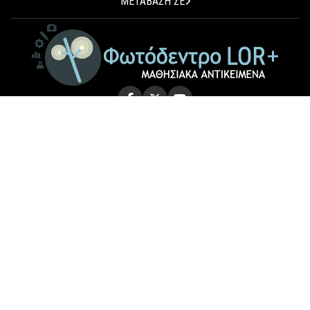
ΜΕΤΑΒΑΣΗ ΣΕ
© 2026 Photodentro LOR+