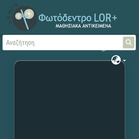
Αρχική
Χωρίς τίτλο