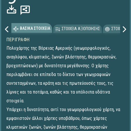
ΒΑΣΙΚΑ ΣΤΟΙΧΕΙΑ
ΣΤΟΙΧΕΙΑ ΑΞΙΟΠΟΙΗΣΗΣ
ΣΤΟΧΕΥΟΜΕ
ΠΕΡΙΓΡΑΦΉ
Πολυχάρτης της Βόρειας Αμερικής (γεωμορφολογικός,
αναγλύφου, κλιματικός, ζωνών βλάστησης, θερμοκρασιών,
βροχοπτώσεων) με δυνατότητα μεγέθυνσης. Ο χάρτης
περιλαμβάνει σε επίπεδα το δίκτυο των γεωγραφικών
συντεταγμένων, τα κράτη και τις πρωτεύουσές τους, τις
λίμνες και τα ποτάμια, καθώς και τα υπόλοιπα υδάτινα
στοιχεία.
Υπάρχει η δυνατότητα, αντί του γεωμορφολογικού χάρτη, να
εμφανιστούν άλλοι χάρτες υποβάθρου, όπως χάρτες
κλιματικών ζωνών, ζωνών βλάστησης, θερμοκρασιών