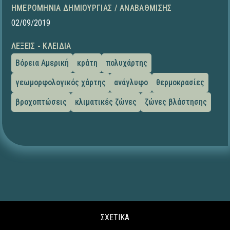
ΗΜΕΡΟΜΗΝΊΑ ΔΗΜΙΟΥΡΓΊΑΣ / ΑΝΑΒΆΘΜΙΣΗΣ
02/09/2019
ΛΈΞΕΙΣ - ΚΛΕΙΔΙΆ
Βόρεια Αμερική
κράτη
πολυχάρτης
γεωμορφολογικός χάρτης
ανάγλυφο
θερμοκρασίες
βροχοπτώσεις
κλιματικές ζώνες
ζώνες βλάστησης
ΣΧΕΤΙΚΑ