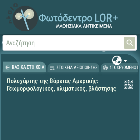
Αρχική
ΨΗΦΙΑΚΟ ΣΧΟΛΕΙΟ (Μαθησιακά Αντικείμενα)
Γεωγραφία-Γεωλογία
ΒΑΣΙΚΑ ΣΤΟΙΧΕΙΑ
ΣΤΟΙΧΕΙΑ ΑΞΙΟΠΟΙΗΣΗΣ
ΣΤΟΧΕΥΟΜΕΝΟ Κ
Πολυχάρτης της Βόρειας Αμερικής:
Γεωμορφολογικός, κλιματικός, βλάστησης