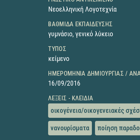
Νεοελληνική Λογοτεχνία
ΒΑΘΜΊΔΑ ΕΚΠΑΊΔΕΥΣΗΣ
γυμνάσιο
,
γενικό λύκειο
ΤΎΠΟΣ
κείμενο
ΗΜΕΡΟΜΗΝΊΑ ΔΗΜΙΟΥΡΓΊΑΣ / ΑΝ
16/09/2016
ΛΈΞΕΙΣ - ΚΛΕΙΔΙΆ
οικογένεια/οικογενειακές σχέσ
νανουρίσματα
ποίηση παραδο