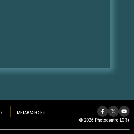
ΗΣ
ΜΕΤΑΒΑΣΗ ΣΕ
© 2026 Photodentro LOR+