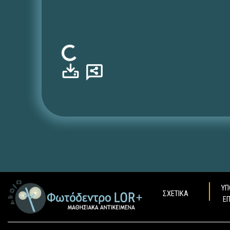
Φόρτωση...
ΥΠ
ΣΧΕΤΙΚΑ
Ε