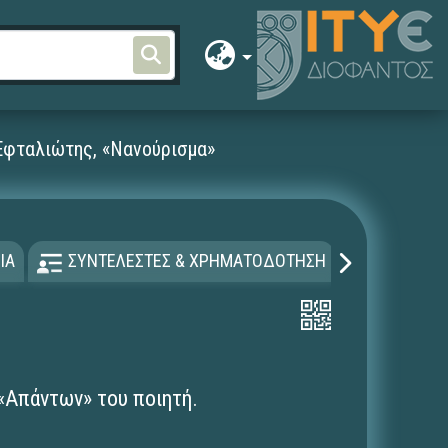
Εφταλιώτης, «Νανούρισμα»
ΙΑ
ΣΥΝΤΕΛΕΣΤΕΣ & ΧΡΗΜΑΤΟΔΟΤΗΣΗ
ΑΔΕΙΑ Χ
«Απάντων» του ποιητή.