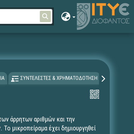
ΙΑ
ΣΥΝΤΕΛΕΣΤΕΣ & ΧΡΗΜΑΤΟΔΟΤΗΣΗ
ΑΔΕΙΑ Χ
των άρρητων αριθμών και την
 To μικροπείραμα έχει δημιουργηθεί