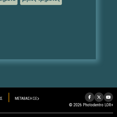
ΗΣ
ΜΕΤΑΒΑΣΗ ΣΕ
© 2026 Photodentro LOR+