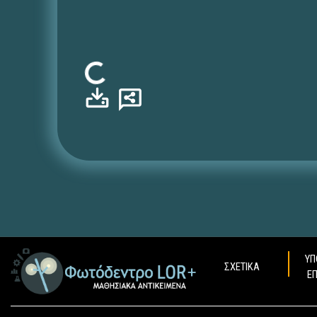
Φόρτωση...
ΥΠ
ΣΧΕΤΙΚΑ
Ε