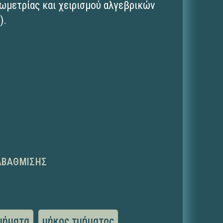
ωμετρίας και χειρισμού αλγεβρικών
).
ΑΒΆΘΜΙΣΗΣ
μήματα
μήκος τμήματος