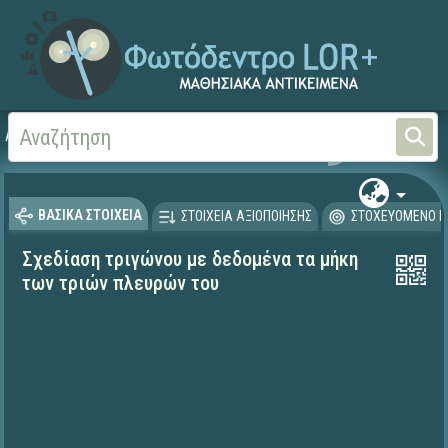
Αρχική
ΨΗΦΙΑΚΟ ΣΧΟΛΕΙΟ (Μαθησιακά Αντικείμενα)
Μαθηματικά
Μαθηματι
ΒΑΣΙΚΑ ΣΤΟΙΧΕΙΑ
ΣΤΟΙΧΕΙΑ ΑΞΙΟΠΟΙΗΣΗΣ
ΣΤΟΧΕΥΟΜΕΝΟ Κ
Σχεδίαση τριγώνου με δεδομένα τα μήκη
των τριών πλευρών του