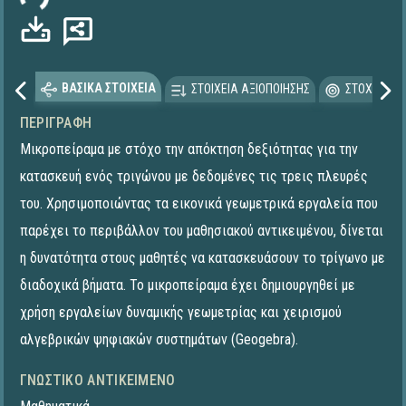
ΒΑΣΙΚΑ ΣΤΟΙΧΕΙΑ
ΣΤΟΙΧΕΙΑ ΑΞΙΟΠΟΙΗΣΗΣ
ΣΤΟΧΕΥΟΜΕ
ΠΕΡΙΓΡΑΦΉ
Μικροπείραμα με στόχο την απόκτηση δεξιότητας για την
κατασκευή ενός τριγώνου με δεδομένες τις τρεις πλευρές
του. Χρησιμοποιώντας τα εικονικά γεωμετρικά εργαλεία που
παρέχει το περιβάλλον του μαθησιακού αντικειμένου, δίνεται
η δυνατότητα στους μαθητές να κατασκευάσουν το τρίγωνο με
διαδοχικά βήματα. To μικροπείραμα έχει δημιουργηθεί με
χρήση εργαλείων δυναμικής γεωμετρίας και χειρισμού
αλγεβρικών ψηφιακών συστημάτων (Geogebra).
ΓΝΩΣΤΙΚΌ ΑΝΤΙΚΕΊΜΕΝΟ