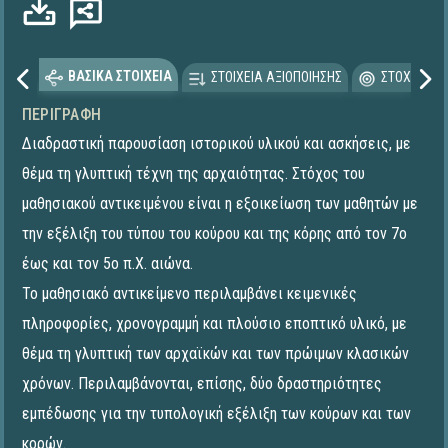
ΒΑΣΙΚΑ ΣΤΟΙΧΕΙΑ
ΣΤΟΙΧΕΙΑ ΑΞΙΟΠΟΙΗΣΗΣ
ΣΤΟΧΕΥΟΜΕ
ΠΕΡΙΓΡΑΦΉ
Διαδραστική παρουσίαση ιστορικού υλικού και ασκήσεις, με
θέμα τη γλυπτική τέχνη της αρχαιότητας. Στόχος του
μαθησιακού αντικειμένου είναι η εξοικείωση των μαθητών με
την εξέλιξη του τύπου του κούρου και της κόρης από τον 7ο
έως και τον 5ο π.Χ. αιώνα.
Το μαθησιακό αντικείμενο περιλαμβάνει κειμενικές
πληροφορίες, χρονογραμμή και πλούσιο εποπτικό υλικό, με
θέμα τη γλυπτική των αρχαϊκών και των πρώιμων κλασικών
χρόνων. Περιλαμβάνονται, επίσης, δύο δραστηριότητες
εμπέδωσης για την τυπολογική εξέλιξη των κούρων και των
κορών.