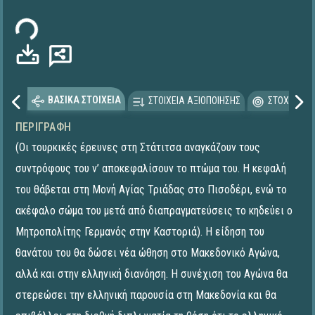
τωση...
ΒΑΣΙΚΑ ΣΤΟΙΧΕΙΑ
ΣΤΟΙΧΕΙΑ ΑΞΙΟΠΟΙΗΣΗΣ
ΣΤΟΧΕΥΟΜΕ
ΠΕΡΙΓΡΑΦΉ
(Οι τουρκικές έρευνες στη Στάτιτσα αναγκάζουν τους
συντρόφους του ν’ αποκεφαλίσουν το πτώμα του. Η κεφαλή
του θάβεται στη Μονή Αγίας Τριάδας στο Πισοδέρι, ενώ το
ακέφαλο σώμα του μετά από διαπραγματεύσεις το κηδεύει ο
Μητροπολίτης Γερμανός στην Καστοριά). Η είδηση του
θανάτου του θα δώσει νέα ώθηση στο Μακεδονικό Αγώνα,
αλλά και στην ελληνική διανόηση. Η συνέχιση του Αγώνα θα
στερεώσει την ελληνική παρουσία στη Μακεδονία και θα