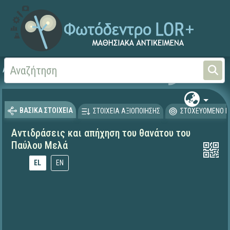
Αρχική
ΕΚΠΑΙΔΕΥΤΙΚΗ ΤΗΛΕΟΡΑΣΗ (Ταινίες και βίντεο)
ΒΑΣΙΚΑ ΣΤΟΙΧΕΙΑ
ΣΤΟΙΧΕΙΑ ΑΞΙΟΠΟΙΗΣΗΣ
ΣΤΟΧΕΥΟΜΕΝΟ Κ
Αντιδράσεις και απήχηση του θανάτου του
Παύλου Μελά
EL
EN