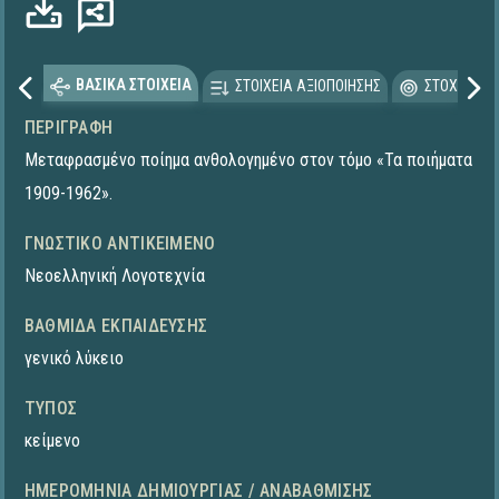
ΒΑΣΙΚΑ ΣΤΟΙΧΕΙΑ
ΣΤΟΙΧΕΙΑ ΑΞΙΟΠΟΙΗΣΗΣ
ΣΤΟΧΕΥΟΜΕ
ΠΕΡΙΓΡΑΦΉ
Μεταφρασμένο ποίημα ανθολογημένο στον τόμο «Τα ποιήματα
1909-1962».
ΓΝΩΣΤΙΚΌ ΑΝΤΙΚΕΊΜΕΝΟ
Νεοελληνική Λογοτεχνία
ΒΑΘΜΊΔΑ ΕΚΠΑΊΔΕΥΣΗΣ
γενικό λύκειο
ΤΎΠΟΣ
κείμενο
ΗΜΕΡΟΜΗΝΊΑ ΔΗΜΙΟΥΡΓΊΑΣ / ΑΝΑΒΆΘΜΙΣΗΣ