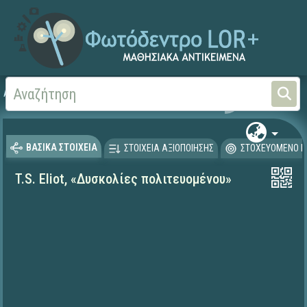
Αρχική
ΨΗΦΙΑΚΟ ΣΧΟΛΕΙΟ (Μαθησιακά Αντικείμενα)
Γλώσσα και Λογοτεχνία
ΒΑΣΙΚΑ ΣΤΟΙΧΕΙΑ
ΣΤΟΙΧΕΙΑ ΑΞΙΟΠΟΙΗΣΗΣ
ΣΤΟΧΕΥΟΜΕΝΟ Κ
T.S. Eliot, «Δυσκολίες πολιτευομένου»