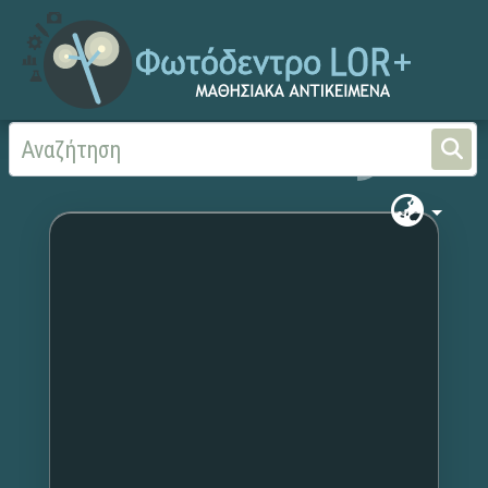
Αρχική
Χωρίς τίτλο