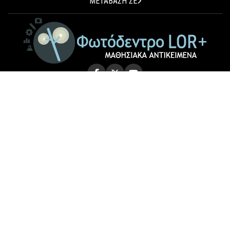
ΜΕΤΑΒΑΣΗ ΣΕ
© 2026 Photodentro LOR+