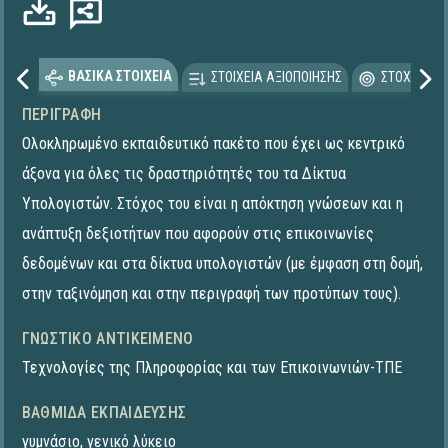
ΒΑΣΙΚΑ ΣΤΟΙΧΕΙΑ
ΣΤΟΙΧΕΙΑ ΑΞΙΟΠΟΙΗΣΗΣ
ΣΤΟΧΕΥΟΜΕ
ΠΕΡΙΓΡΑΦΉ
Ολοκληρωμένο εκπαιδευτικό πακέτο που έχει ως κεντρικό
άξονα για όλες τις δραστηριότητές του τα Δίκτυα
Υπολογιστών. Στόχος του είναι η απόκτηση γνώσεων και η
ανάπτυξη δεξιοτήτων που αφορούν στις επικοινωνίες
δεδομένων και στα δίκτυα υπολογιστών (με έμφαση στη δομή,
στην ταξινόμηση και στην περιγραφή των προτύπων τους).
ΓΝΩΣΤΙΚΌ ΑΝΤΙΚΕΊΜΕΝΟ
Τεχνολογίες της Πληροφορίας και των Επικοινωνιών-ΤΠΕ
ΒΑΘΜΊΔΑ ΕΚΠΑΊΔΕΥΣΗΣ
γυμνάσιο
,
γενικό λύκειο