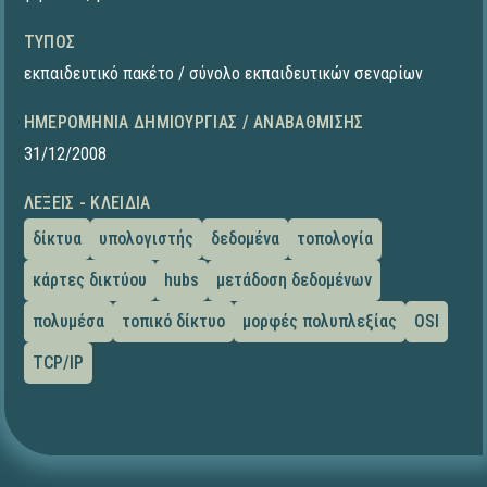
ΤΎΠΟΣ
εκπαιδευτικό πακέτο / σύνολο εκπαιδευτικών σεναρίων
ΗΜΕΡΟΜΗΝΊΑ ΔΗΜΙΟΥΡΓΊΑΣ / ΑΝΑΒΆΘΜΙΣΗΣ
31/12/2008
ΛΈΞΕΙΣ - ΚΛΕΙΔΙΆ
δίκτυα
υπολογιστής
δεδομένα
τοπολογία
κάρτες δικτύου
hubs
μετάδοση δεδομένων
πολυμέσα
τοπικό δίκτυο
μορφές πολυπλεξίας
OSI
TCP/IP