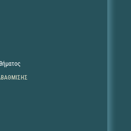
αθήματος
ΑΒΆΘΜΙΣΗΣ