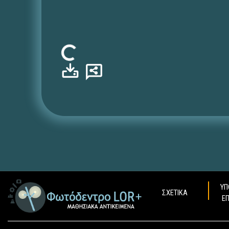
Φόρτωση...
ΥΠ
ΣΧΕΤΙΚΑ
Ε