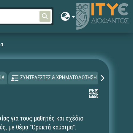
μα
ΙΑ
ΣΥΝΤΕΛΕΣΤΕΣ & ΧΡΗΜΑΤΟΔΟΤΗΣΗ
ΑΔΕΙΑ Χ
ίας για τους μαθητές και σχέδιο
ύς, με θέμα "Ορυκτά καύσιμα".