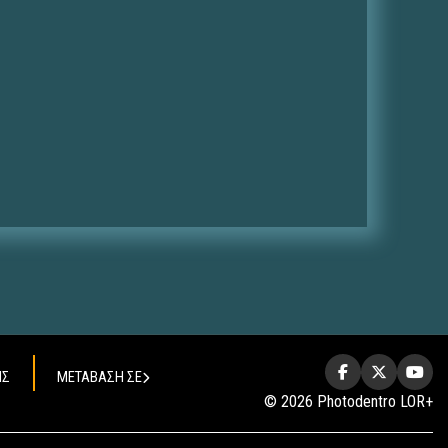
ΗΣ
ΜΕΤΑΒΑΣΗ ΣΕ
© 2026 Photodentro LOR+