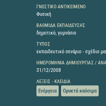
ΓΝΩΣΤΙΚΌ ΑΝΤΙΚΕΊΜΕΝΟ
Φυσική
ΒΑΘΜΊΔΑ ΕΚΠΑΊΔΕΥΣΗΣ
δημοτικό
,
γυμνάσιο
ΤΎΠΟΣ
εκπαιδευτικό σενάριο - σχέδιο μ
ΗΜΕΡΟΜΗΝΊΑ ΔΗΜΙΟΥΡΓΊΑΣ / ΑΝ
31/12/2008
ΛΈΞΕΙΣ - ΚΛΕΙΔΙΆ
Ενέργεια
Ορυκτά καύσιμα