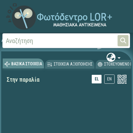
Αρχική
ΨΗΦΙΑΚΟ ΣΧΟΛΕΙΟ (Μαθησιακά Αντικείμενα)
Ξένες Γλώσσες - Αγγλι
ΒΑΣΙΚΑ ΣΤΟΙΧΕΙΑ
ΣΤΟΙΧΕΙΑ ΑΞΙΟΠΟΙΗΣΗΣ
ΣΤΟΧΕΥΟΜΕΝΟ Κ
Στην παραλία
EL
EN