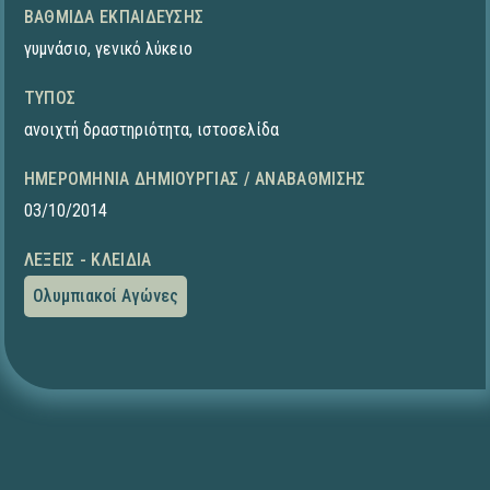
ΒΑΘΜΊΔΑ ΕΚΠΑΊΔΕΥΣΗΣ
γυμνάσιο
,
γενικό λύκειο
ΤΎΠΟΣ
ανοιχτή δραστηριότητα
,
ιστοσελίδα
ΗΜΕΡΟΜΗΝΊΑ ΔΗΜΙΟΥΡΓΊΑΣ / ΑΝΑΒΆΘΜΙΣΗΣ
03/10/2014
ΛΈΞΕΙΣ - ΚΛΕΙΔΙΆ
Ολυμπιακοί Αγώνες