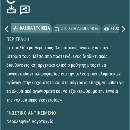
Φόρτωση...
ΒΑΣΙΚΑ ΣΤΟΙΧΕΙΑ
ΣΤΟΙΧΕΙΑ ΑΞΙΟΠΟΙΗΣΗΣ
ΣΤΟΧΕΥΟΜΕ
ΠΕΡΙΓΡΑΦΉ
Ιστοσελίδα με θέμα τους Ολυμπιακούς αγώνες και την
ιστορία τους. Μέσα από προτεινόμενες διαδικτυακές
διευθύνσεις και αρχειακό υλικό ο μαθητής μπορεί να
συγκεντρώσει πληροφορίες για την τέλεση των ολυμπιακών
αγώνων στην αρχαιότητα και στη σύγχρονη εποχή, να μάθει γα
τα ολυμπιακά αγωνίσματα και να εξοικειωθεί με την έννοια
της «ολυμπιακής εκεχειρίας».
ΓΝΩΣΤΙΚΌ ΑΝΤΙΚΕΊΜΕΝΟ
Νεοελληνική Λογοτεχνία