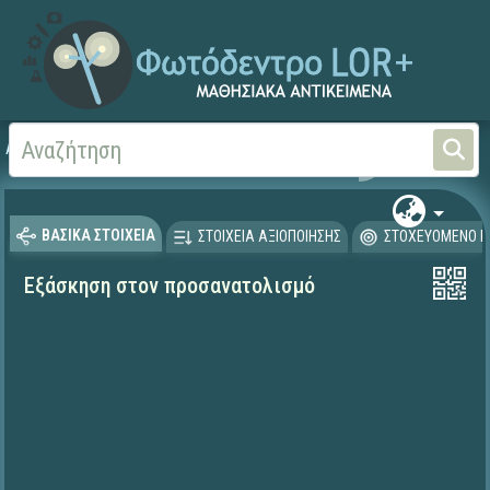
Αρχική
ΨΗΦΙΑΚΟ ΣΧΟΛΕΙΟ (Μαθησιακά Αντικείμενα)
Γεωγραφία-Γεωλογία
ΒΑΣΙΚΑ ΣΤΟΙΧΕΙΑ
ΣΤΟΙΧΕΙΑ ΑΞΙΟΠΟΙΗΣΗΣ
ΣΤΟΧΕΥΟΜΕΝΟ Κ
Εξάσκηση στον προσανατολισμό