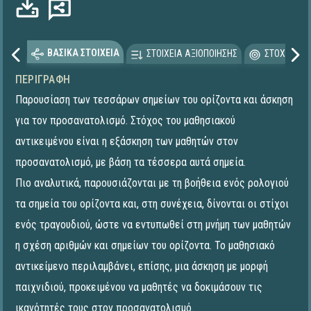
ΒΑΣΙΚΑ ΣΤΟΙΧΕΙΑ
ΣΤΟΙΧΕΙΑ ΑΞΙΟΠΟΙΗΣΗΣ
ΣΤΟΧΕΥΟΜΕ
ΠΕΡΙΓΡΑΦΉ
Παρουσίαση των τεσσάρων σημείων του ορίζοντα και άσκηση
για τον προσανατολισμό. Στόχος του μαθησιακού
αντικειμένου είναι η εξάσκηση των μαθητών στον
προσανατολισμό, με βάση τα τέσσερα αυτά σημεία.
Πιο αναλυτικά, παρουσιάζονται με τη βοήθεια ενός ρολογιού
τα σημεία του ορίζοντα και, στη συνέχεια, δίνονται οι στίχοι
ενός τραγουδιού, ώστε να εντυπωθεί στη μνήμη των μαθητών
η σχέση αριθμών και σημείων του ορίζοντα. Το μαθησιακό
αντικείμενο περιλαμβάνει, επίσης, μια άσκηση με μορφή
παιχνιδιού, προκειμένου να μαθητές να δοκιμάσουν τις
ικανότητές τους στον προσανατολισμό.