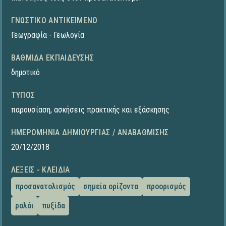
ΓΝΩΣΤΙΚΌ ΑΝΤΙΚΕΊΜΕΝΟ
Γεωγραφία - Γεωλογία
ΒΑΘΜΊΔΑ ΕΚΠΑΊΔΕΥΣΗΣ
δημοτικό
ΤΎΠΟΣ
παρουσίαση
,
ασκήσεις πρακτικής και εξάσκησης
ΗΜΕΡΟΜΗΝΊΑ ΔΗΜΙΟΥΡΓΊΑΣ / ΑΝΑΒΆΘΜΙΣΗΣ
20/12/2018
ΛΈΞΕΙΣ - ΚΛΕΙΔΙΆ
προσανατολισμός
σημεία ορίζοντα
προορισμός
ρολόι
πυξίδα