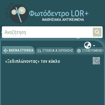
Αρχική
ΨΗΦΙΑΚΟ ΣΧΟΛΕΙΟ (Μαθησιακά Αντικείμενα)
Μαθηματικά
Μαθηματι
ΒΑΣΙΚΑ ΣΤΟΙΧΕΙΑ
ΣΤΟΙΧΕΙΑ ΑΞΙΟΠΟΙΗΣΗΣ
ΣΤΟΧΕΥΟΜΕΝΟ Κ
«Ξεδιπλώνοντας» τον κύκλο