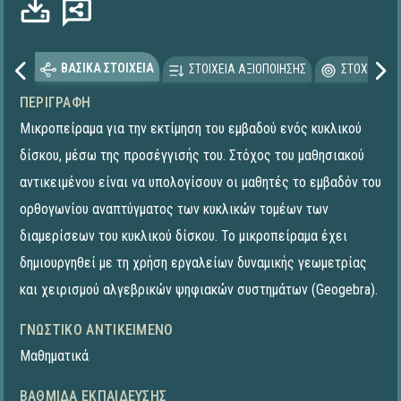
ΒΑΣΙΚΑ ΣΤΟΙΧΕΙΑ
ΣΤΟΙΧΕΙΑ ΑΞΙΟΠΟΙΗΣΗΣ
ΣΤΟΧΕΥΟΜΕ
ΠΕΡΙΓΡΑΦΉ
Μικροπείραμα για την εκτίμηση του εμβαδού ενός κυκλικού
δίσκου, μέσω της προσέγγισής του. Στόχος του μαθησιακού
αντικειμένου είναι να υπολογίσουν οι μαθητές το εμβαδόν του
ορθογωνίου αναπτύγματος των κυκλικών τομέων των
διαμερίσεων του κυκλικού δίσκου. Το μικροπείραμα έχει
δημιουργηθεί με τη χρήση εργαλείων δυναμικής γεωμετρίας
και χειρισμού αλγεβρικών ψηφιακών συστημάτων (Geogebra).
ΓΝΩΣΤΙΚΌ ΑΝΤΙΚΕΊΜΕΝΟ
Μαθηματικά
ΒΑΘΜΊΔΑ ΕΚΠΑΊΔΕΥΣΗΣ