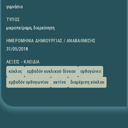
γυμνάσιο
ΤΎΠΟΣ
μικροπείραμα
,
διερεύνηση
ΗΜΕΡΟΜΗΝΊΑ ΔΗΜΙΟΥΡΓΊΑΣ / ΑΝΑΒΆΘΜΙΣΗΣ
31/05/2018
ΛΈΞΕΙΣ - ΚΛΕΙΔΙΆ
κύκλος
εμβαδόν κυκλικού δίσκου
ορθογώνιο
εμβαδόν ορθογωνίου
ακτίνα
διαμέριση κύκλου