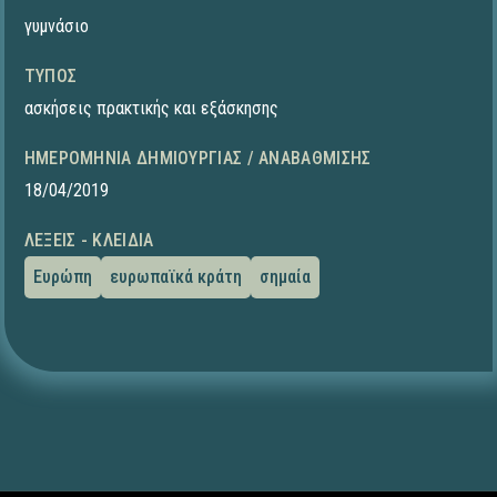
γυμνάσιο
ΤΎΠΟΣ
ασκήσεις πρακτικής και εξάσκησης
ΗΜΕΡΟΜΗΝΊΑ ΔΗΜΙΟΥΡΓΊΑΣ / ΑΝΑΒΆΘΜΙΣΗΣ
18/04/2019
ΛΈΞΕΙΣ - ΚΛΕΙΔΙΆ
Ευρώπη
ευρωπαϊκά κράτη
σημαία