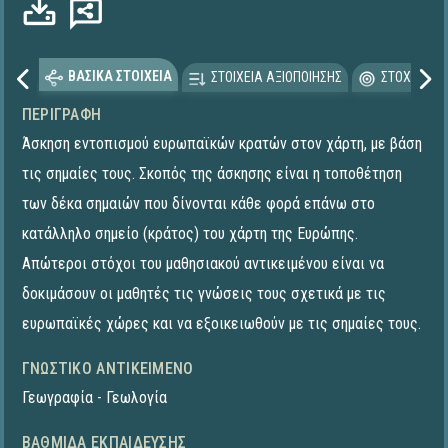
ΒΑΣΙΚΑ ΣΤΟΙΧΕΙΑ
ΣΤΟΙΧΕΙΑ ΑΞΙΟΠΟΙΗΣΗΣ
ΣΤΟΧΕΥΟΜΕ
ΠΕΡΙΓΡΑΦΉ
Άσκηση εντοπισμού ευρωπαϊκών κρατών στον χάρτη, με βάση
τις σημαίες τους. Σκοπός της άσκησης είναι η τοποθέτηση
των δέκα σημαιών που δίνονται κάθε φορά επάνω στο
κατάλληλο σημείο (κράτος) του χάρτη της Ευρώπης.
Απώτεροι στόχοι του μαθησιακού αντικειμένου είναι να
δοκιμάσουν οι μαθητές τις γνώσεις τους σχετικά με τις
ευρωπαϊκές χώρες και να εξοικειωθούν με τις σημαίες τους.
ΓΝΩΣΤΙΚΌ ΑΝΤΙΚΕΊΜΕΝΟ
Γεωγραφία - Γεωλογία
ΒΑΘΜΊΔΑ ΕΚΠΑΊΔΕΥΣΗΣ