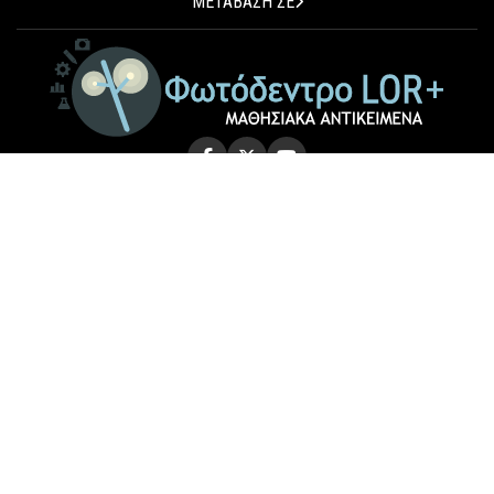
ΜΕΤΑΒΑΣΗ ΣΕ
© 2026 Photodentro LOR+