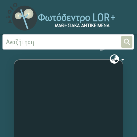
Αρχική
Χωρίς τίτλο