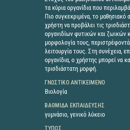
τα κύρια οργανίδια που περιλαμβά
Πιο συγκεκριμένα, το μαθησιακό α
χρήστη να προβάλει τις τρισδιάσ
οργανιδίων φυτικών και ζωικών κ
μορφολογία τους, περιστρέφοντάς
λειτουργία τους. Στη συνέχεια, ε
οργανίδια, ο χρήστης μπορεί να 
τρισδιάστατη μορφή.
ΓΝΩΣΤΙΚΌ ΑΝΤΙΚΕΊΜΕΝΟ
Βιολογία
ΒΑΘΜΊΔΑ ΕΚΠΑΊΔΕΥΣΗΣ
γυμνάσιο
,
γενικό λύκειο
ΤΎΠΟΣ