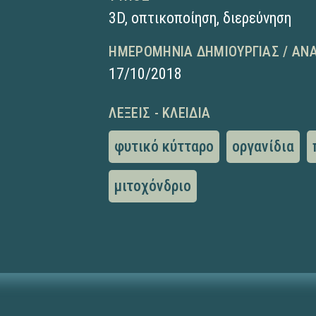
3D
,
οπτικοποίηση
,
διερεύνηση
ΗΜΕΡΟΜΗΝΊΑ ΔΗΜΙΟΥΡΓΊΑΣ / ΑΝ
17/10/2018
ΛΈΞΕΙΣ - ΚΛΕΙΔΙΆ
φυτικό κύτταρο
οργανίδια
μιτοχόνδριο