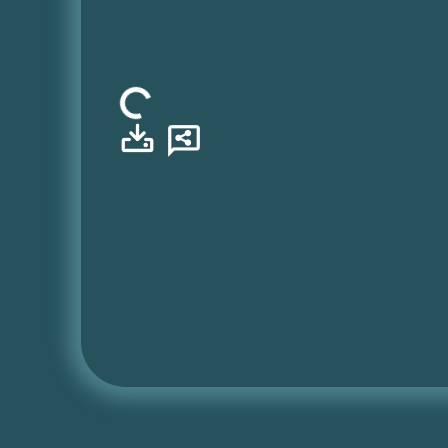
Φόρτωση...