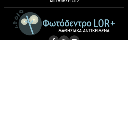
ΜΕΤΑΒΑΣΗ ΣΕ
© 2026 Photodentro LOR+