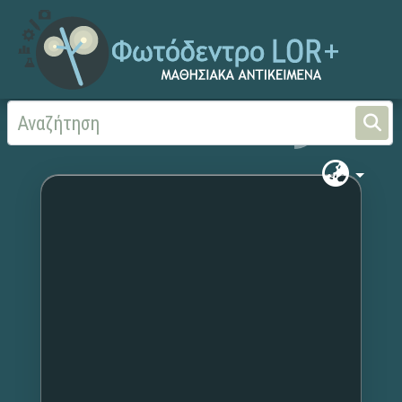
Αρχική
Χωρίς τίτλο