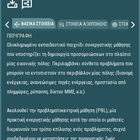
ΒΑΣΙΚΑ ΣΤΟΙΧΕΙΑ
ΣΤΟΙΧΕΙΑ ΑΞΙΟΠΟΙΗΣΗΣ
ΣΤΟΧΕΥΟΜΕ
ΠΕΡΙΓΡΑΦΉ
Ολοκληρωμένο εκπαιδευτικό παιχνίδι συνεργατικής μάθησης
που υποστηρίζει τη δημιουργία προσομοιώσεων στο πλαίσιο
μίας εικονικής πόλης. Περιλαμβάνει σύνθετα προβλήματα που
μπορούν να εντοπιστούν στο περιβάλλον μίας πόλης (διανομή
ενέργειας, ανανεώσιμες πηγές ενέργειας, προστασία από
πλημμύρες, ρύπανση, δίκτυο ΜΜΕ, κ.α.)
Ακολουθεί την προβληματοκεντρική μάθηση (PBL), μία
πρακτική ενεργητικής μάθησης κατά την οποία οι μαθητές
διερευνούν τον τρόπο επίλυσης ενός προβλήματος, συχνά
συνδεδεμένου με καταστάσεις της πραγματικής ζωής.