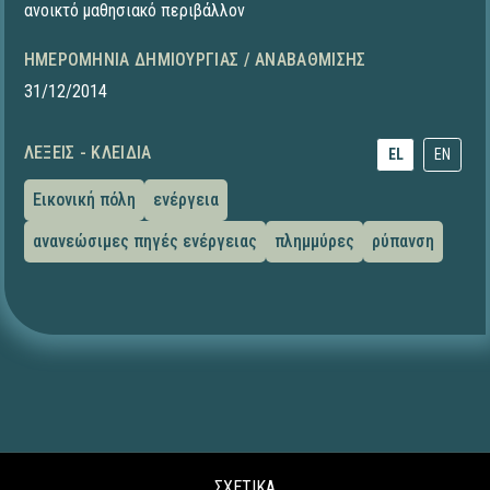
ανοικτό μαθησιακό περιβάλλον
ΗΜΕΡΟΜΗΝΊΑ ΔΗΜΙΟΥΡΓΊΑΣ / ΑΝΑΒΆΘΜΙΣΗΣ
31/12/2014
ΛΈΞΕΙΣ - ΚΛΕΙΔΙΆ
EL
EN
Εικονική πόλη
ενέργεια
ανανεώσιμες πηγές ενέργειας
πλημμύρες
ρύπανση
ΣΧΕΤΙΚΑ