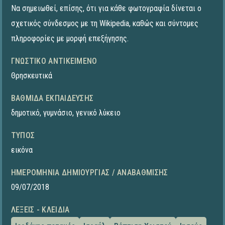
Να σημειωθεί, επίσης, ότι για κάθε φωτογραφία δίνεται ο
σχετικός σύνδεσμος με τη Wikipedia, καθώς και σύντομες
πληροφορίες με μορφή επεξήγησης.
ΓΝΩΣΤΙΚΌ ΑΝΤΙΚΕΊΜΕΝΟ
Θρησκευτικά
ΒΑΘΜΊΔΑ ΕΚΠΑΊΔΕΥΣΗΣ
δημοτικό
,
γυμνάσιο
,
γενικό λύκειο
ΤΎΠΟΣ
εικόνα
ΗΜΕΡΟΜΗΝΊΑ ΔΗΜΙΟΥΡΓΊΑΣ / ΑΝΑΒΆΘΜΙΣΗΣ
09/07/2018
ΛΈΞΕΙΣ - ΚΛΕΙΔΙΆ