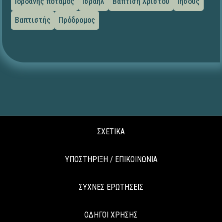
Ιορδάνης ποταμός
Ισραήλ
Βάπτιση Χριστού
Ιησούς
Βαπτιστής
Πρόδρομος
ΣΧΕΤΙΚΑ
ΥΠΟΣΤΗΡΙΞΗ / ΕΠΙΚΟΙΝΩΝΙΑ
ΣΥΧΝΕΣ ΕΡΩΤΗΣΕΙΣ
ΟΔΗΓΟΙ ΧΡΗΣΗΣ