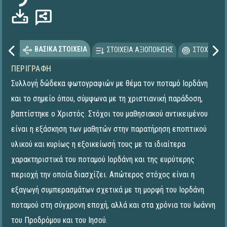
ΒΑΣΙΚΑ ΣΤΟΙΧΕΙΑ
ΣΤΟΙΧΕΙΑ ΑΞΙΟΠΟΙΗΣΗΣ
ΣΤΟΧΕΥΟΜΕ
ΠΕΡΙΓΡΑΦΉ
Συλλογή δώδεκα φωτογραφιών με θέμα τον ποταμό Ιορδάνη
και το σημείο όπου, σύμφωνα με τη χριστιανική παράδοση,
βαπτίστηκε ο Χριστός. Στόχοι του μαθησιακού αντικειμένου
είναι η εξάσκηση των μαθητών στην παρατήρηση εποπτικού
υλικού και κυρίως η εξοικείωσή τους με τα ιδιαίτερα
χαρακτηριστικά του ποταμού Ιορδάνη και της ευρύτερης
περιοχή την οποία διασχίζει. Απώτερος στόχος είναι η
εξαγωγή συμπερασμάτων σχετικά με τη μορφή του Ιορδάνη
ποταμού στη σύγχρονη εποχή, αλλά και στα χρόνια του Ιωάννη
του Προδρόμου και του Ιησού.