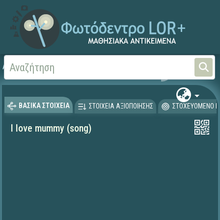
Αρχική
ΨΗΦΙΑΚΟ ΣΧΟΛΕΙΟ (Μαθησιακά Αντικείμενα)
Ξένες Γλώσσες - Αγγλι
ΒΑΣΙΚΑ ΣΤΟΙΧΕΙΑ
ΣΤΟΙΧΕΙΑ ΑΞΙΟΠΟΙΗΣΗΣ
ΣΤΟΧΕΥΟΜΕΝΟ Κ
I love mummy (song)