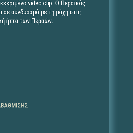
κεκριμένο video clip. O Περσικός
α σε συνδυασμό με τη μάχη στις
ική ήττα των Περσών.
ΑΒΆΘΜΙΣΗΣ