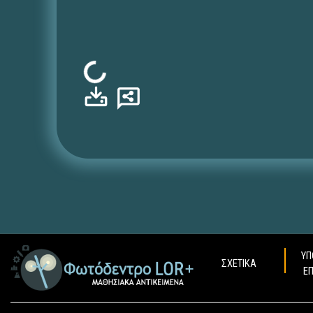
Φόρτωση...
ΥΠ
ΣΧΕΤΙΚΑ
Ε