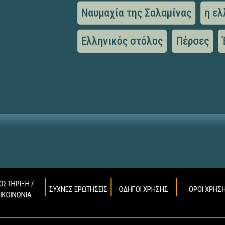
Ναυμαχία της Σαλαμίνας
η ελ
Ελληνικός στόλος
Πέρσες
ΟΣΤΗΡΙΞΗ /
ΣΥΧΝΕΣ ΕΡΩΤΗΣΕΙΣ
ΟΔΗΓΟΙ ΧΡΗΣΗΣ
ΟΡΟΙ ΧΡΗΣ
ΠΙΚΟΙΝΩΝΙΑ