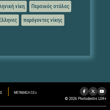
ληνική νίκη
Περσικός στόλος
Έλληνες
παράγοντες νίκης
ΗΣ
ΜΕΤΑΒΑΣΗ ΣΕ
© 2026 Photodentro LOR+