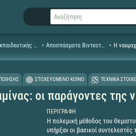
Βίντεο Εκπαιδευτικής Τηλεόρασης
Αποσπάσματα Βιντεοταινιών (1995-2008)
Η ναυμαχ
ΟΠΟΙΗΣΗΣ
ΣΤΟΧΕΥΟΜΕΝΟ ΚΟΙΝΟ
ΤΕΧΝΙΚΑ ΣΤΟΙΧΕ
μίνας: οι παράγοντες της ν
ΠΕΡΙΓΡΑΦΉ
Η πολεμική μέθοδος του Θεμιστο
υπήρξαν οι βασικοί συντελεστές τ