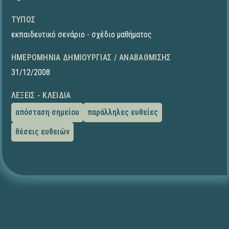
ΤΎΠΟΣ
εκπαιδευτικό σενάριο - σχέδιο μαθήματος
ΗΜΕΡΟΜΗΝΊΑ ΔΗΜΙΟΥΡΓΊΑΣ / ΑΝΑΒΆΘΜΙΣΗΣ
31/12/2008
ΛΈΞΕΙΣ - ΚΛΕΙΔΙΆ
απόσταση σημείου
παράλληλες ευθείες
θέσεις ευθειών