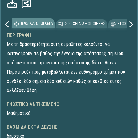
ΒΑΣΙΚΑ ΣΤΟΙΧΕΙΑ
ΣΤΟΙΧΕΙΑ ΑΞΙΟΠΟΙΗΣΗΣ
ΣΤΟΧΕΥΟΜΕ
ΠΕΡΙΓΡΑΦΉ
Με τη δραστηριότητα αυτή οι μαθητές καλούνται να
κατανοήσουν σε βάθος την έννοια της απόστασης σημείου
από ευθεία και την έννοια της απόστασης δύο ευθειών.
Παρατηρούν πως μεταβάλλεται ενν ευθύγραμμο τμήματ που
συνδέει δύο σημεία δύο ευθειών καθώς οι ευεθίες αυτές
αλλάζουν θέση.
ΓΝΩΣΤΙΚΌ ΑΝΤΙΚΕΊΜΕΝΟ
Μαθηματικά
ΒΑΘΜΊΔΑ ΕΚΠΑΊΔΕΥΣΗΣ
δημοτικό