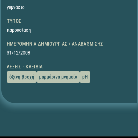
γυμνάσιο
ΤΎΠΟΣ
παρουσίαση
ΗΜΕΡΟΜΗΝΊΑ ΔΗΜΙΟΥΡΓΊΑΣ / ΑΝΑΒΆΘΜΙΣΗΣ
31/12/2008
ΛΈΞΕΙΣ - ΚΛΕΙΔΙΆ
όξινη βροχή
μαρμάρινα μνημεία
pH