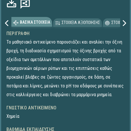
ΒΑΣΙΚΑ ΣΤΟΙΧΕΙΑ
ΣΤΟΙΧΕΙΑ ΑΞΙΟΠΟΙΗΣΗΣ
ΣΤΟΧΕΥΟΜΕ
ΠΕΡΙΓΡΑΦΉ
Το μαθησιακό αντικείμενο παρουσιάζει και αναλύει την όξινη
βροχή, τη διαδικασία σχηματισμού της όξινης βροχής από τα
οξείδια των αμετάλλων που αποτελούν συστατικά των
βιομηχανικών αέριων ρύπων και τις επιπτώσεις καθώς
προκαλεί βλάβες σε ζώντες οργανισμούς, σε δάση, σε
ποτάμια και λίμνες, μειώνει το pH του εδάφους με συνέπειες
στις καλλιέργειες και διαβρώνει τα μαρμάρινα μνημεία.
ΓΝΩΣΤΙΚΌ ΑΝΤΙΚΕΊΜΕΝΟ
Χημεία
ΒΑΘΜΊΔΑ ΕΚΠΑΊΔΕΥΣΗΣ