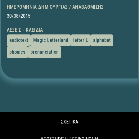
ΗΜΕΡΟΜΗΝΊΑ ΔΗΜΙΟΥΡΓΊΑΣ / ΑΝΑΒΆΘΜΙΣΗΣ
30/08/2015
ΛΈΞΕΙΣ - ΚΛΕΙΔΙΆ
audiotext
Magic Letterland
letter L
alphabet
phonics
pronunciation
ΣΧΕΤΙΚΑ