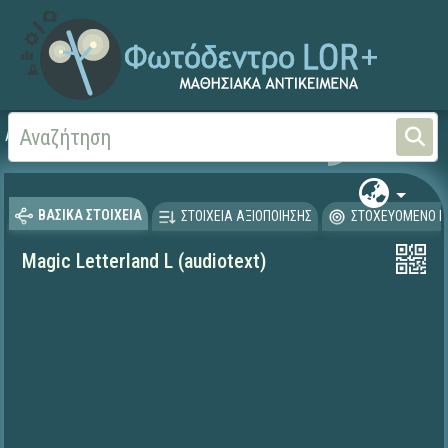
Αρχική
ΨΗΦΙΑΚΟ ΣΧΟΛΕΙΟ (Μαθησιακά Αντικείμενα)
Ξένες Γλώσσες - Αγγλι
ΒΑΣΙΚΑ ΣΤΟΙΧΕΙΑ
ΣΤΟΙΧΕΙΑ ΑΞΙΟΠΟΙΗΣΗΣ
ΣΤΟΧΕΥΟΜΕΝΟ Κ
Magic Letterland L (audiotext)